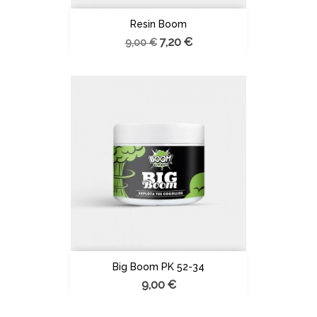
Resin Boom
7,20 €
9,00 €
Big Boom PK 52-34
9,00 €