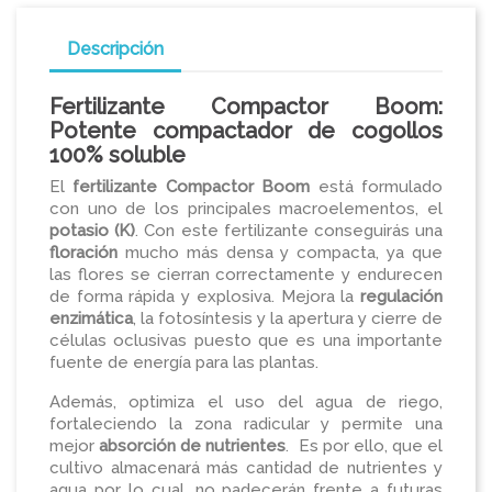
Descripción
Fertilizante Compactor Boom:
Potente compactador de cogollos
100% soluble
El
fertilizante Compactor Boom
está formulado
con uno de los principales macroelementos, el
potasio (K)
. Con este fertilizante conseguirás una
floración
mucho más densa y compacta, ya que
las flores se cierran correctamente y endurecen
de forma rápida y explosiva. Mejora la
regulación
enzimática
, la fotosíntesis y la apertura y cierre de
células oclusivas puesto que es una importante
fuente de energía para las plantas.
Además, optimiza el uso del agua de riego,
fortaleciendo la zona radicular y permite una
mejor
absorción de nutrientes
. Es por ello, que el
cultivo almacenará más cantidad de nutrientes y
agua por lo cual, no padecerán frente a futuras