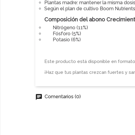
Plantas madre: mantener la misma dosi
Según el plan de cultivo Boom Nutrient
Composición del abono Crecimie
Nitrógeno (11%)
Fósforo (5%)
Potasio (6%)
Este producto está disponible en formato
¡Haz que tus plantas crezcan fuertes y 
chat
Comentarios (0)