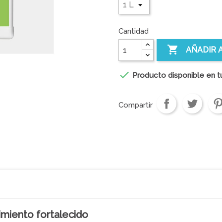
Cantidad

AÑADIR 

Producto disponible en t
Compartir
miento fortalecido