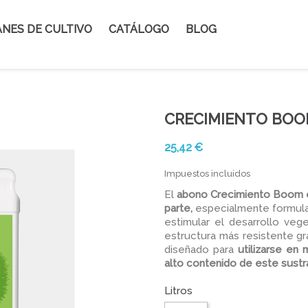
NES DE CULTIVO
CATÁLOGO
BLOG
CRECIMIENTO BO
25,42 €
Impuestos incluidos
El
abono Crecimiento Boom es
parte,
especialmente formula
estimular el desarrollo veg
estructura más resistente gr
diseñado para
utilizarse en
alto contenido de este sustr
Litros