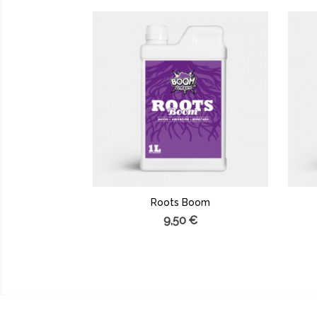
Roots Boom
9,50 €