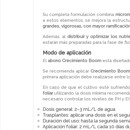
Su completa formulación combina
micron
a estos elementos, se mejora la estructura
grandes, vigorosas, con mayor ramificació
Además, al
distribuir y optimizar los nutr
estarán más preparadas para la fase de flo
Modo de aplicación
El
abono Crecimiento Boom
está diseñado
Se recomienda aplicar
Crecimiento Boom
primera aplicación debe realizarse entre lo
En caso de que el cultivo esté sufriendo
foliar
utilizando la dosis mínima recomend
necesario controlar los niveles de PH y E
Dosis general: 2–3 mL/L de agua.
Trasplantes: aplicar una dosis en el segu
Duración del uso: hasta la segunda sema
Aplicación foliar: 2 mL/L cada 10 días d