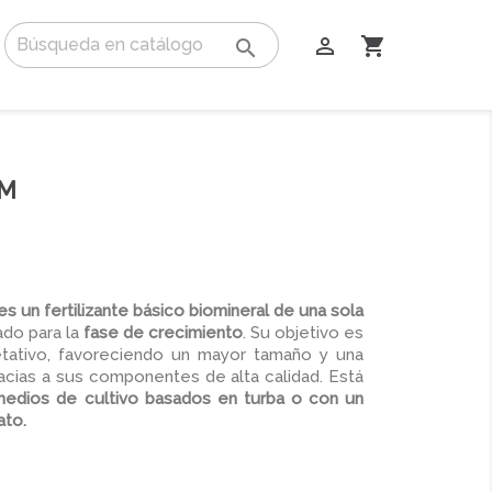

shopping_cart

OM
 un fertilizante básico biomineral de una sola
do para la
fase de crecimiento
. Su objetivo es
etativo, favoreciendo un mayor tamaño y una
acias a sus componentes de alta calidad. Está
 medios de cultivo basados en turba o con un
ato.