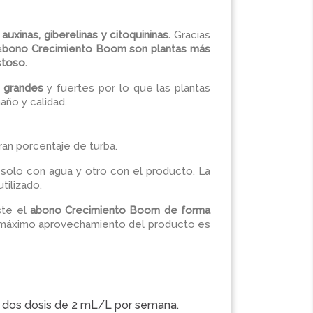
o
auxinas, giberelinas y citoquininas.
Gracias
a
bono Crecimiento Boom son plantas más
stoso.
s grandes
y fuertes por lo que las plantas
año y calidad.
ran porcentaje de turba.
solo con agua y otro con el producto. La
tilizado.
ste el
abono Crecimiento Boom de forma
el máximo aprovechamiento del producto es
car dos dosis de 2 mL/L por semana.