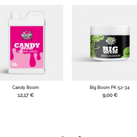
Candy Boom
Big Boom PK 52-34
12,17 €
9,00 €