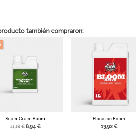
 producto también compraron:
%
Super Green Boom
Floración Boom
8,94 €
13,92 €
11,18 €