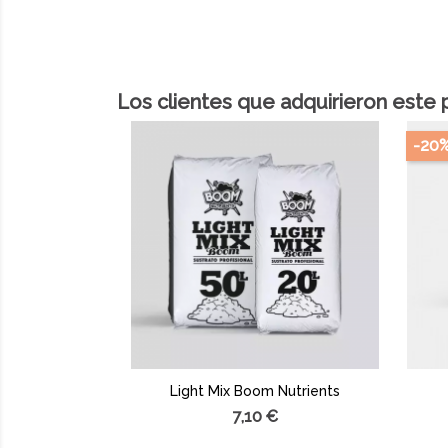
Los clientes que adquirieron este
-20
Light Mix Boom Nutrients
7,10 €