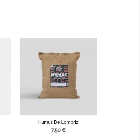
Humus De Lombriz
7,50 €