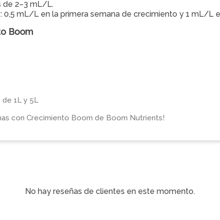
s de 2–3 mL/L.
s: 0,5 mL/L en la primera semana de crecimiento y 1 mL/L e
nto Boom
 de 1L y 5L
sanas con Crecimiento Boom de Boom Nutrients!
No hay reseñas de clientes en este momento.