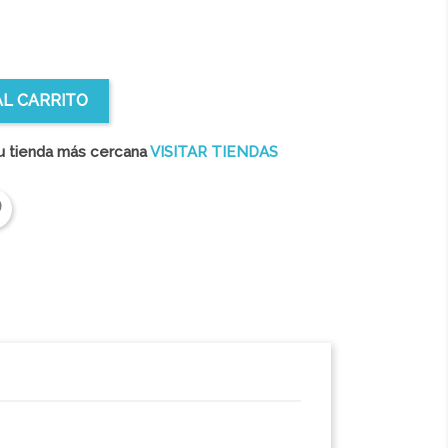
AL CARRITO
u tienda más cercana
VISITAR TIENDAS