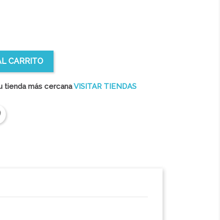
AL CARRITO
u tienda más cercana
VISITAR TIENDAS