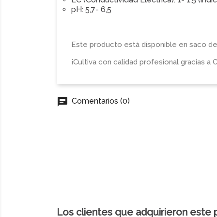
pH: 5,7- 6,5
Este producto está disponible en saco 
¡Cultiva con calidad profesional gracias
chat
Comentarios (0)
Los clientes que adquirieron este