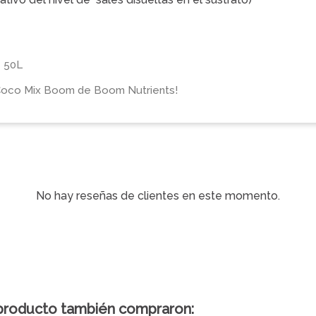
de 50L
 a Coco Mix Boom de Boom Nutrients!
No hay reseñas de clientes en este momento.
 producto también compraron: