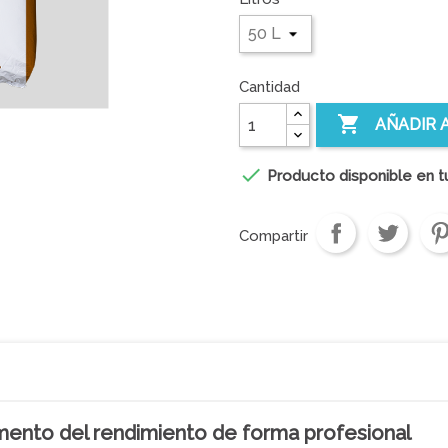
Cantidad

AÑADIR 

Producto disponible en t
Compartir
ento del rendimiento de forma profesional