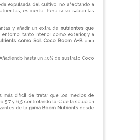
da expulsada del cultivo, no afectando a
ientes, es inerte. Pero si se saben las
ntas y añadir un extra de
nutrientes
que
ntorno, tanto interior como exterior, y a
Nutrients como Soil Coco Boom A+B
para
a. Añadiendo hasta un 40% de sustrato Coco
más difícil de tratar que los medios de
e 5,7 y 6,5 controlando la ·C de la solución
izantes de la
gama Boom Nutrients
desde